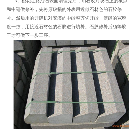
3、樱花红路沿石表面清理完后，用石胶对块石上的破点
和中缝做修补，先将原破损的外表用近似石材色的石胶修
补。然后用的开缝机对安装的中缝整齐切开缝，使缝的宽窄
度一致，用接近石材色的石胶进行填补。石胶修补后须等胶
干才可做下一步工序。