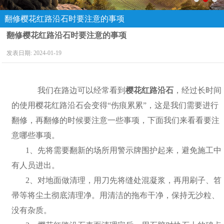
翻修樱花红路沿石时要注意的事项
翻修樱花红路沿石时要注意的事项
发表日期:
2024-01-19
我们在路边可以经常看到
樱花红路沿石
，经过长时间
的使用樱花红路沿石会变得“伤痕累累”，这是我们需要进行
翻修，再翻修的时候要注意一些事项，下面我们来看看要注
意哪些事项。
1、先将需要翻新的场所用警示牌围护起来，避免施工中
有人员进出。
2、对地面做清理，用刀先将缝处混凝浆，再用刷子、笤
帚等将尘土彻底清理净。用清洁的拖布干净，保持无沙粒、
没有杂质。