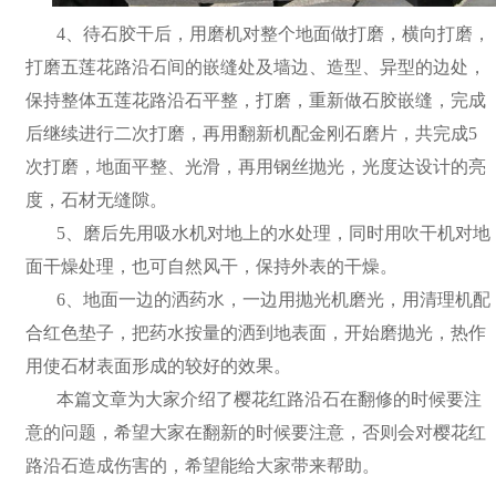
4、待石胶干后，用磨机对整个地面做打磨，横向打磨，
打磨五莲花路沿石间的嵌缝处及墙边、造型、异型的边处，
保持整体五莲花路沿石平整，打磨，重新做石胶嵌缝，完成
后继续进行二次打磨，再用翻新机配金刚石磨片，共完成5
次打磨，地面平整、光滑，再用钢丝抛光，光度达设计的亮
度，石材无缝隙。
5、磨后先用吸水机对地上的水处理，同时用吹干机对地
面干燥处理，也可自然风干，保持外表的干燥。
6、地面一边的洒药水，一边用抛光机磨光，用清理机配
合红色垫子，把药水按量的洒到地表面，开始磨抛光，热作
用使石材表面形成的较好的效果。
本篇文章为大家介绍了樱花红路沿石在翻修的时候要注
意的问题，希望大家在翻新的时候要注意，否则会对樱花红
路沿石造成伤害的，希望能给大家带来帮助。