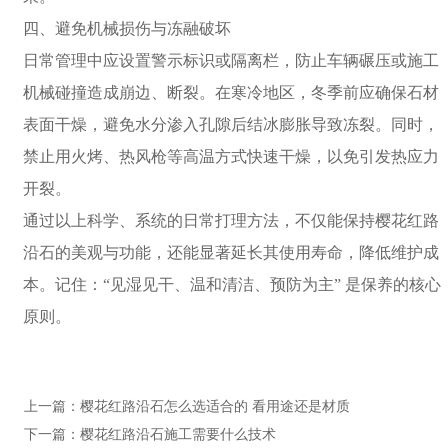
四、避免机械损伤与冻融破坏
日常管理中应设置警示标识或隔离栏，防止车辆碾压或施工
机械碰撞造成崩边、断裂。在寒冷地区，冬季前应确保石材
表面干燥，避免水分渗入孔隙后结冰膨胀导致冻裂。同时，
禁止用火烤、热风枪等高温方式快速干燥，以免引发热应力
开裂。
通过以上科学、系统的日常打理方法，不仅能保持樱花红路
沿石的美观与功能，还能显著延长其使用寿命，降低维护成
本。记住：“见湿见干、温和清洁、预防为主” 是保养的核心
原则。
上一篇：
樱花红路沿石怎么选适合的 看用途还是材质
下一篇：
樱花红路沿石施工需要什么技术