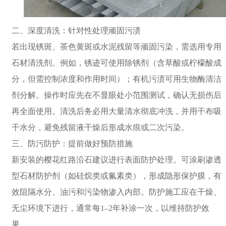
二、深度清洗：针对性处理顽固污渍
若出现锈斑、茶色黄斑或水泥残留等顽固污染，需选用专用
石材清洗剂。例如，锈迹可使用除锈剂（含草酸或柠檬酸成
分，但需控制浓度和作用时间）；有机污渍可用生物酶清洁
剂分解。操作时应先在不显眼处小范围测试，确认无损伤后
再全面使用。清洗后务必用大量清水彻底冲洗，并用干布吸
干水分，避免残留液干燥后形成水痕或二次污染。
三、防污防护：提前做好预防措施
新安装的樱花红路沿石建议进行表面防护处理。可涂刷渗透
型石材防护剂（如硅烷类或氟素类），形成隐形保护膜，有
效阻隔水分、油污和污染物渗入内部。防护施工应在干燥、
无尘环境下进行，通常每1–2年补涂一次，以维持防护效
果。