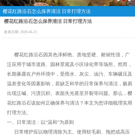
樱花红路沿石怎么保养清洁 日常打理方法
樱花红路沿石怎么保养清洁 日常打理方法
发表日期:
2026-04-21
樱花红路沿石因其色泽鲜艳、质地坚硬、耐候性强，广
泛应用于城市道路、园林景观及小区绿化带等场所。然而，
长期暴露在户外环境中，受雨水、灰尘、油污、车辆碾压及
温差变化等因素影响，若缺乏科学的日常保养与清洁，极易
出现泛碱、污渍沉积、表面失光甚至开裂等问题。那么，樱
花红路沿石该如何正确保养与清洁？本文为您详细梳理实用
打理方法。
一、日常清洁：以“温和”为原则
日常维护应以物理清除为主。使用软毛刷、拖把或高压