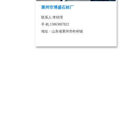
莱州市博盛石材厂
联系人:李经理
手 机:13863887822
地址：山东省莱州市柞村镇