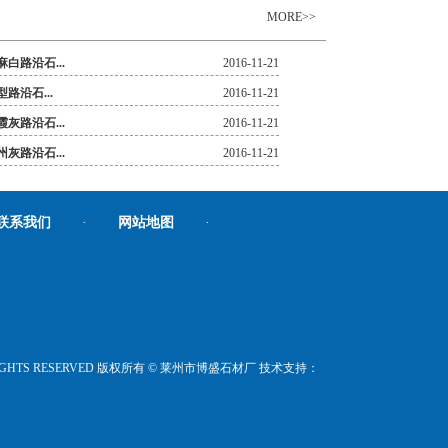
MORE>>
麻白路沿石...
2016-11-21
型路沿石...
2016-11-21
霞灰路沿石...
2016-11-21
州灰路沿石...
2016-11-21
联系我们
·
网站地图
·
om,ALL RIGHTS RESERVED 版权所有 © 莱州市博盛石材厂 技术支持：