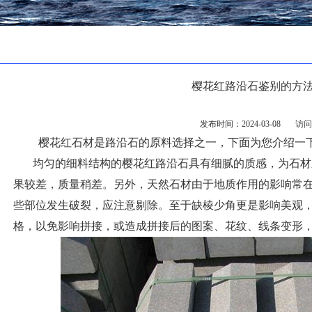
樱花红路沿石鉴别的方
发布时间：2024-03-08 访
樱花红石材是路沿石的原料选择之一，下面为您介绍一
均匀的细料结构的樱花红路沿石具有细腻的质感，为石材
果较差，质量稍差。另外，天然石材由于地质作用的影响常
些部位发生破裂，应注意剔除。至于缺棱少角更是影响美观
格，以免影响拼接，或造成拼接后的图案、花纹、线条变形