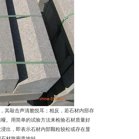
，其敲击声清脆悦耳；相反，若石材内部存
粗哑。用简单的试验方法来检验石材质量好
散浸出，即表示石材内部颗粒较松或存在显
明石材致密质地好。