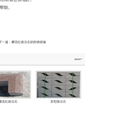
帮助。
下一篇：
樱花红路沿石的防锈措施
more+
樱花红路沿石
异型路沿石