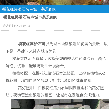
樱花红路沿石装点城市美景如何
樱花红路沿石装点城市美景如何
发表日期:
2024-06-05
樱花红路沿石
可以为城市增添浪漫和优美的景致，以
下是一些建议来装点城市美景：
樱花红路沿石选择：选择美观的樱花红色路沿石，颜色
鲜艳、优雅，能够与周围环境融合。
植物搭配：在樱花红路沿石旁边搭配一些绿色植物或者
樱花树，增加自然的气息，打造出梦幻的城市景观。
路灯照明：在樱花红路沿石周围设置柔和的路灯照
明，夜晚营造出浪漫的氛围，让城市在夜晚也充满活力。