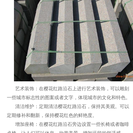
艺术装饰：在樱花红路沿石上进行艺术装饰，可以雕刻
一些城市标志性的图案或者文字，体现城市的文化和特色。
清洁维护：定期清洁樱花红路沿石，保持其美观。可以
定期修补和翻新，保持樱花红色的鲜艳度。
增加座椅：在樱花红路沿石旁边设置一些长椅或者咖啡