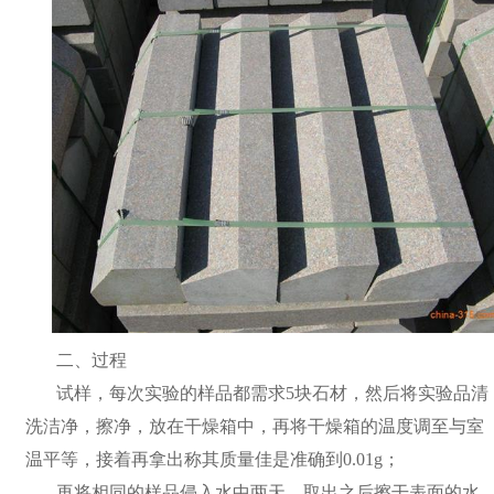
二、过程
试样，每次实验的样品都需求5块石材，然后将实验品清
洗洁净，擦净，放在干燥箱中，再将干燥箱的温度调至与室
温平等，接着再拿出称其质量佳是准确到0.01g；
再将相同的样品侵入水中两天，取出之后擦干表面的水