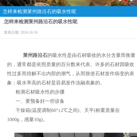
怎样来检测莱州路沿石的吸水性呢
怎样来检测莱州路沿石的吸水性呢
发表日期:
2024-10-16
莱州路沿石
的吸水性是由石材吸收的水分含量而衡量
的，通常都是依照质量的百分数来代表。许多的石材因吸收
性过多而排解不出内部的潮气，从而致使石材发作病变的表
象；吸水率高的石材是容易发作冻融表象的。
检测石材吸水性的步骤
一、要预备好一些设备
干燥箱(温度调制60°±2℃之间)、天平(称重质量在
1000g，感量10g)。