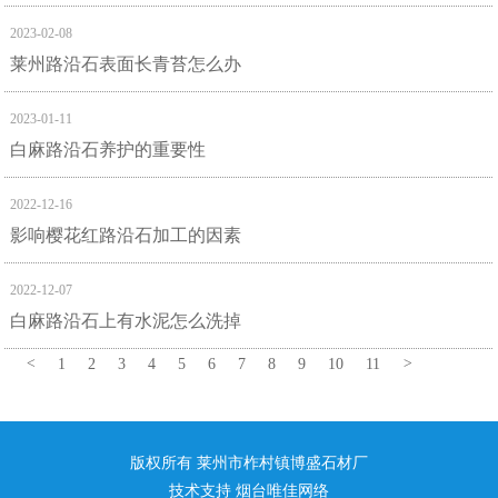
2023-02-08
莱州路沿石表面长青苔怎么办
2023-01-11
白麻路沿石养护的重要性
2022-12-16
影响樱花红路沿石加工的因素
2022-12-07
白麻路沿石上有水泥怎么洗掉
<
1
2
3
4
5
6
7
8
9
10
11
>
版权所有 莱州市柞村镇博盛石材厂
技术支持
烟台唯佳网络