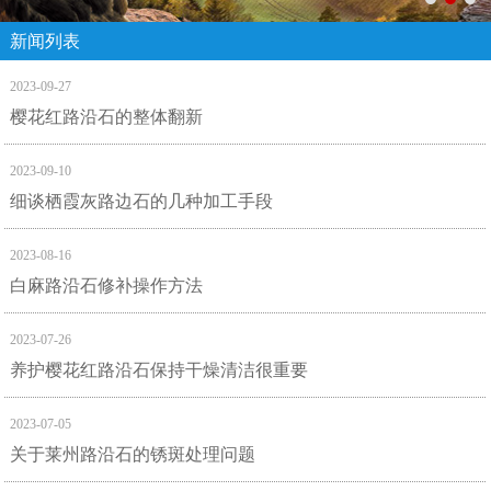
新闻列表
2023-09-27
樱花红路沿石的整体翻新
2023-09-10
细谈栖霞灰路边石的几种加工手段
2023-08-16
白麻路沿石修补操作方法
2023-07-26
养护樱花红路沿石保持干燥清洁很重要
2023-07-05
关于莱州路沿石的锈斑处理问题