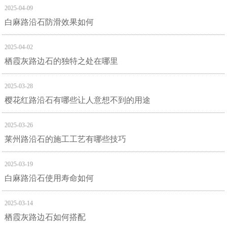
2025-04-09
白麻路沿石防滑效果如何
2025-04-02
栖霞灰路边石的独特之处在哪里
2025-03-28
樱花红路沿石有哪些让人意想不到的用途
2025-03-26
莱州路沿石的施工工艺有哪些技巧
2025-03-19
白麻路沿石使用寿命如何
2025-03-14
栖霞灰路边石如何搭配