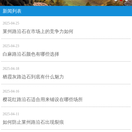
新闻列表
2025-04-25
莱州路沿石在市场上的竞争力如何
2025-04-23
白麻路沿石颜色有哪些选择
2025-04-18
栖霞灰路边石到底有什么魅力
2025-04-16
樱花红路沿石适合用来铺设在哪些场所
2025-04-11
如何防止莱州路沿石出现裂痕