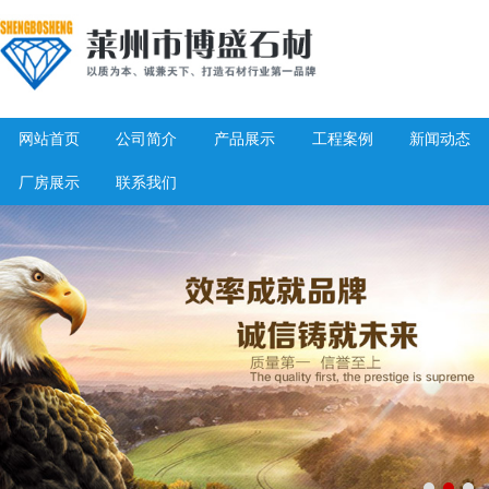
网站首页
公司简介
产品展示
工程案例
新闻动态
厂房展示
联系我们