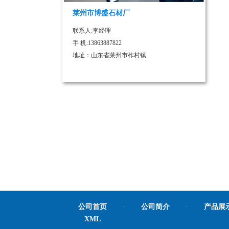
莱州市博盛石材厂
联系人:李经理
手 机:13863887822
地址：山东省莱州市柞村镇
公司首页
·
公司简介
·
产品展
XML