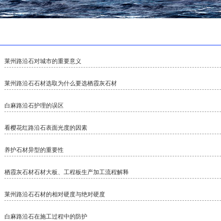
莱州路沿石对城市的重要意义
莱州路沿石石材选取为什么要选栖霞灰石材
白麻路沿石护理的误区
看樱花红路沿石表面光度的因素
养护石材异型的重要性
栖霞灰石材石材大板、工程板生产加工流程解释
莱州路沿石石材的相对硬度与绝对硬度
白麻路沿石在施工过程中的防护